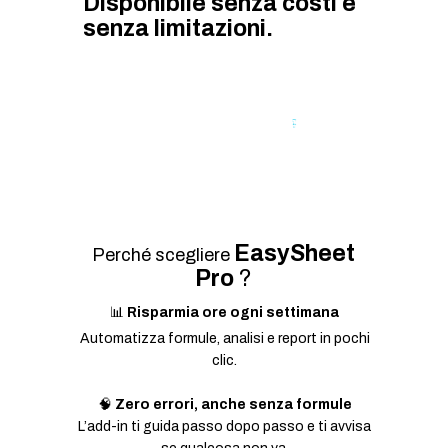
Disponibile senza costi e
senza limitazioni.
EasySheet
Perché scegliere
Pro
?
📊
Risparmia ore ogni settimana
Automatizza formule, analisi e report in pochi
clic.
🧠
Zero errori, anche senza formule
L’add-in ti guida passo dopo passo e ti avvisa